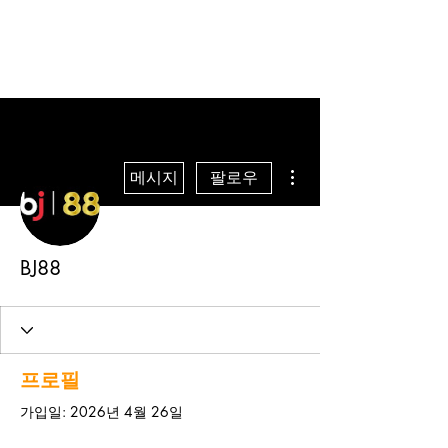
더보기
메시지
팔로우
BJ88
프로필
가입일: 2026년 4월 26일