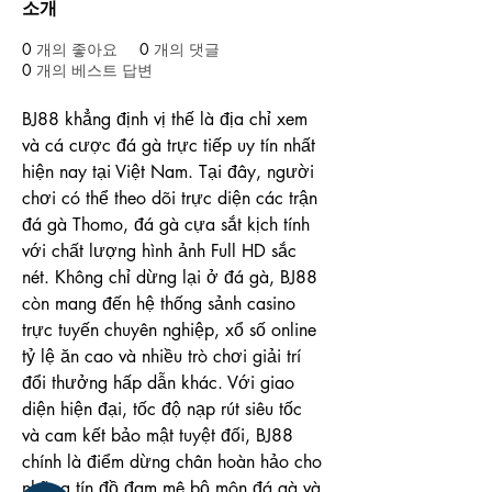
소개
0
개의 좋아요
0
개의 댓글
0
개의 베스트 답변
BJ88 khẳng định vị thế là địa chỉ xem 
và cá cược đá gà trực tiếp uy tín nhất 
hiện nay tại Việt Nam. Tại đây, người 
chơi có thể theo dõi trực diện các trận 
đá gà Thomo, đá gà cựa sắt kịch tính 
với chất lượng hình ảnh Full HD sắc 
nét. Không chỉ dừng lại ở đá gà, BJ88 
còn mang đến hệ thống sảnh casino 
trực tuyến chuyên nghiệp, xổ số online 
tỷ lệ ăn cao và nhiều trò chơi giải trí 
đổi thưởng hấp dẫn khác. Với giao 
diện hiện đại, tốc độ nạp rút siêu tốc 
và cam kết bảo mật tuyệt đối, BJ88 
chính là điểm dừng chân hoàn hảo cho 
những tín đồ đam mê bộ môn đá gà và 