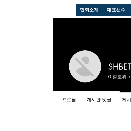
협회소개
대표선수
SHBE
0
팔로워
프로필
게시판 댓글
게시