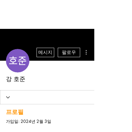
더보기
메시지
팔로우
강 호준
프로필
가입일: 2024년 2월 3일