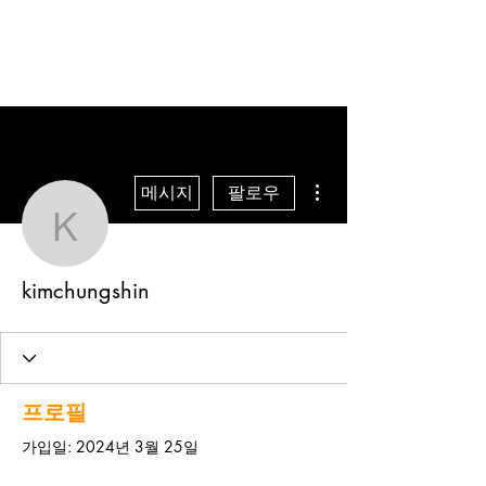
더보기
메시지
팔로우
kimchungshin
kimchungshin
프로필
가입일: 2024년 3월 25일