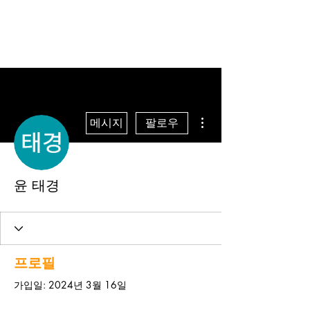
더보기
메시지
팔로우
윤 태경
프로필
가입일: 2024년 3월 16일