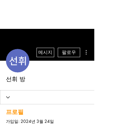
더보기
메시지
팔로우
선휘 방
프로필
가입일: 2024년 3월 24일