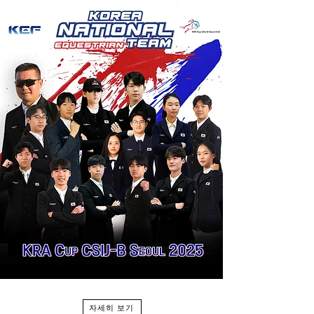
자세히 보기