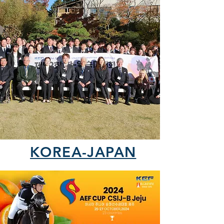
KOREA-JAPAN