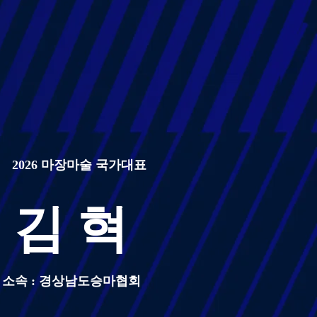
2026 마장마술 국가대표
김 혁
소속 : 경상남도승마협회