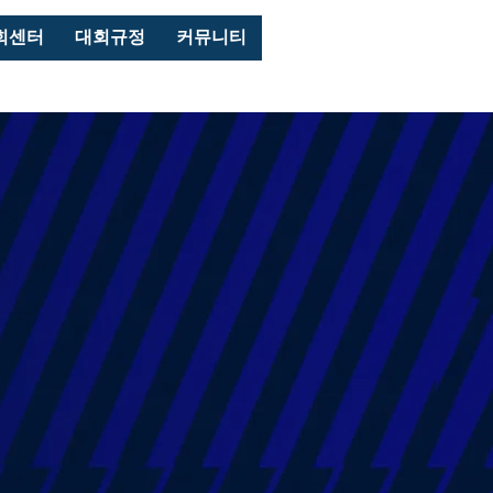
로그인
회센터
대회규정
커뮤니티