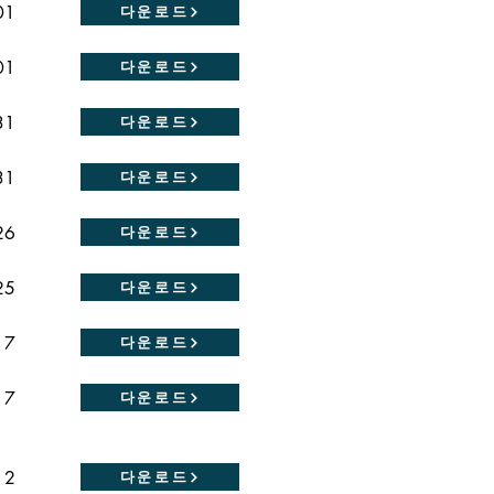
01
다운로드
01
다운로드
31
다운로드
31
다운로드
26
다운로드
25
다운로드
17
다운로드
17
다운로드
12
다운로드