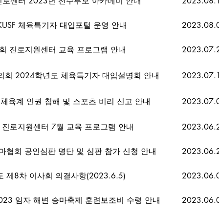
로센터 2023년 선수부모 아카데미 안내
2023.08.
 KUSF 체육특기자 대입포털 운영 안내
2023.08.
회 진로지원센터 교육 프로그램 안내
2023.07.
회 2024학년도 체육특기자 대입설명회 안내
2023.07.
체육계 인권 침해 및 스포츠 비리 신고 안내
2023.07.
 진로지원센터 7월 교육 프로그램 안내
2023.06.
마협회 공인심판 명단 및 심판 참가 신청 안내
2023.06.
도 제8차 이사회 의결사항(2023.6.5)
2023.06.
023 임자 해변 승마축제 훈련보조비 수령 안내
2023.06.