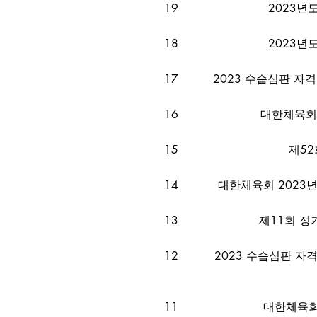
19
2023년도
18
2023년도
17
2023 수습심판 자
16
대한체육회
15
제5
14
대한체육회 2023
13
제11회 
12
2023 수습심판 자
11
대한체육회