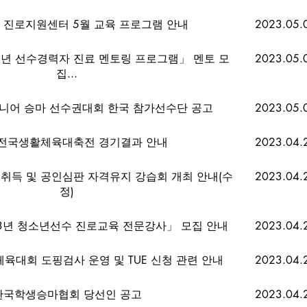
 진로지원센터 5월 교육 프로그램 안내
2023.05.
23년 선수경력자 진료 멘토링 프로그램」 멘토 모
2023.05.
집...
 주니어 승마 선수권대회 한국 참가선수단 공고
2023.05.
3 전국생활체육대축전 경기결과 안내
2023.04.
격취득 및 공인심판 자격유지 강습회 개최 안내(수
2023.04.
정)
3년 청소년선수 진로교육 전문강사」 모집 안내
2023.04.
육대회 도핑검사 운영 및 TUE 신청 관련 안내
2023.04.
한국학생승마협회 당선인 공고
2023.04.