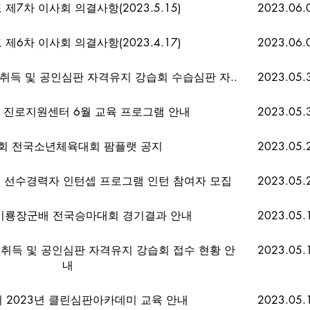
 제7차 이사회 의결사항(2023.5.15)
2023.06.
 제6차 이사회 의결사항(2023.4.17)
2023.06.
격취득 및 공인심판 자격유지 강습회 수습심판 자..
2023.05.
 진로지원센터 6월 교육 프로그램 안내
2023.05.
2회 전국소년체육대회 팜플랫 공지
2023.05.
년 선수경력자 인턴셉 프로그램 인턴 참여자 모집
2023.05.
정기룡장군배 전국승마대회 경기결과 안내
2023.05.
격취득 및 공인심판 자격유지 강습회 접수 현황 안
2023.05.
내
 2023년 클린심판아카데미 교육 안내
2023.05.