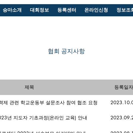
승마소개
대회정보
등록센터
온라인신청
정보조
협회 공지사항
제목
등록일
제 관련 학교운동부 설문조사 참여 협조 요청
2023.10.
023년 지도자 기초과정(온라인 교육) 안내
2023.09.