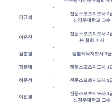
​대구광역시승마협회 부
전문스포츠지도사 2
김균섭
​신경주대학교 교수
전문스포츠지도사 2
여은진
​본 협회 이사
김춘필
​생활체육지도사 3급
장은태
전문스포츠지도사 1
허준성
전문스포츠지도사 2
전문스포츠지도사 1
이진경
​신경주대학교 교수