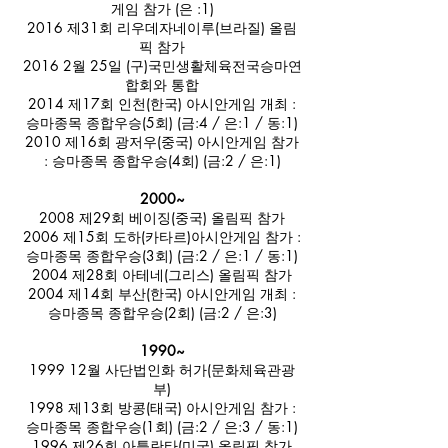
게임 참가 (은 :1)
2016 제31회 리우데자네이루(브라질) 올림
픽 참가
2016 2월 25일 (구)국민생활체육전국승마연
합회와 통합
2014 제17회 인천(한국) 아시안게임 개최 :
승마종목 종합우승(5회) (금:4 / 은:1 / 동:1)
2010 제16회 광저우(중국) 아시안게임 참가
: 승마종목 종합우승(4회) (금:2 / 은:1)
2000~
2008 제29회 베이징(중국) 올림픽 참가
2006 제15회 도하(카타르)아시안게임 참가 :
승마종목 종합우승(3회) (금:2 / 은:1 / 동:1)
2004 제28회 아테네(그리스) 올림픽 참가
2004 제14회 부산(한국) 아시안게임 개최 :
승마종목 종합우승(2회) (금:2 / 은:3)
1990~
1999 12월 사단법인화 허가(문화체육관광
부)
1998 제13회 방콩(태국) 아시안게임 참가 :
승마종목 종합우승(1회) (금:2 / 은:3 / 동:1)
1996 제26회 아틀란타(미국) 올림픽 참가