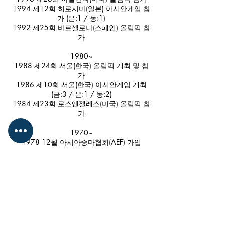
1994 제12회 히로시마(일본) 아시안게임 참
가 (은:1 / 동:1)
1992 제25회 바르셀로나(스페인) 올림픽 참
가
1980~
1988 제24회 서울(한국) 올림픽 개최 및 참
가
1986 제10회 서울(한국) 아시안게임 개최
(금:3 / 은:1 / 동:2)
1984 제23회 로스엔젤레스(미국) 올림픽 참
가
1970~
1978 12월 아시아승마협회(AEF) 가입
1960~
1964 제18회 도쿄(일본) 올림픽 참가
1960 제17회 로마(이탈리아) 올림픽 참가
1950~
1952 제15회 헬싱키(필란드) 올림픽 참가
1952 12월 국제승마협회(FEI) 가입