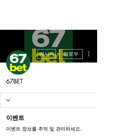
더보기
메시지
팔로우
67BET
이벤트
이벤트 정보를 추적 및 관리하세요.