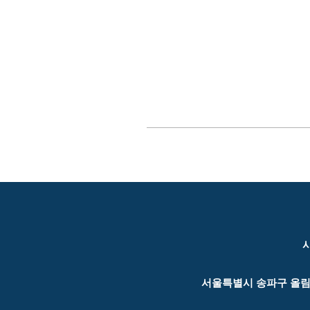
사
서울특별시 송파구 올림픽로 42