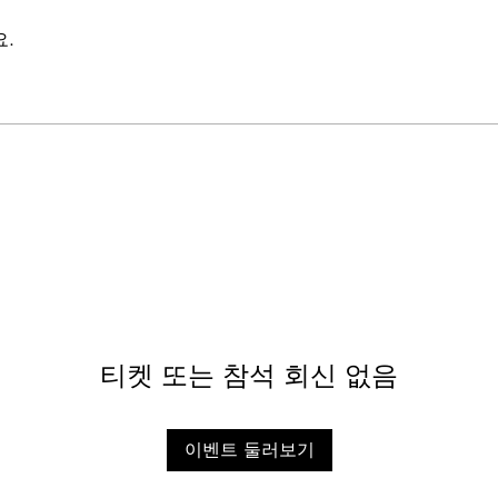
.
티켓 또는 참석 회신 없음
이벤트 둘러보기