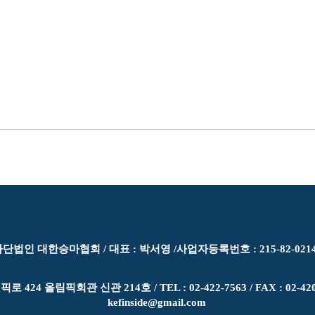
단법인 대한승마협회 / 대표 : 박서영 /​사업자등록번호 : 215-82-021
4 올림픽회관 신관 214호 /​ TEL : 02-422-7563 / FAX : 02-42
kefinside@gmail.com