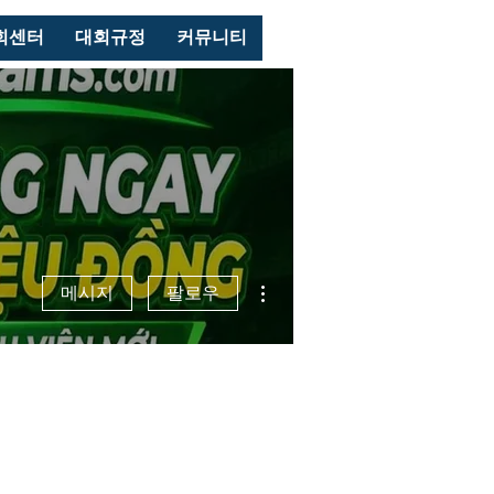
로그인
회센터
대회규정
커뮤니티
더보기
메시지
팔로우