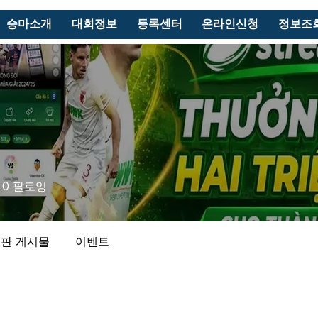
승마소개
대회정보
등록센터
온라인신청
정보조
0
팔로잉
판 게시물
이벤트