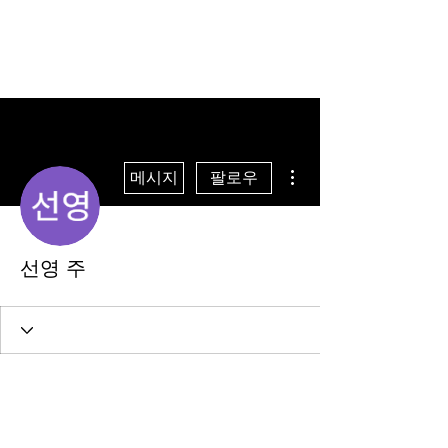
더보기
메시지
팔로우
선영 주