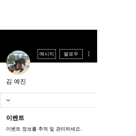
더보기
메시지
팔로우
김 예진
이벤트
이벤트 정보를 추적 및 관리하세요.