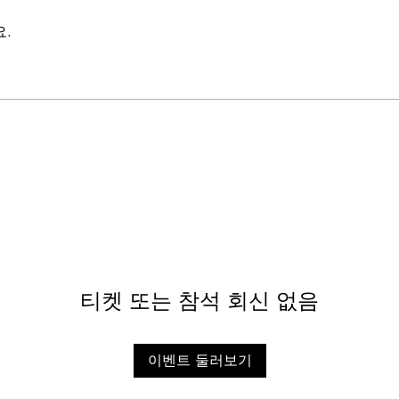
.
티켓 또는 참석 회신 없음
이벤트 둘러보기