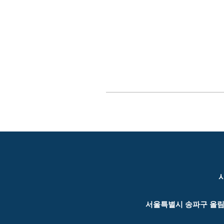
사
서울특별시 송파구 올림픽로 42